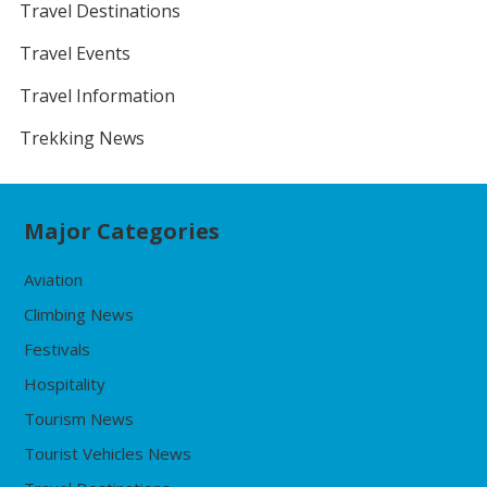
Travel Destinations
Travel Events
Travel Information
Trekking News
Major Categories
Aviation
Climbing News
Festivals
Hospitality
Tourism News
Tourist Vehicles News