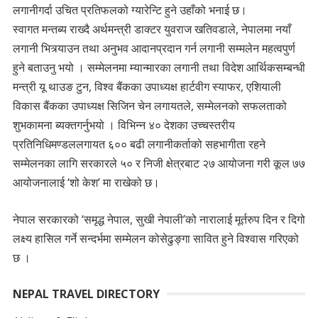
लगानीगर्दा उचित प्रतिफलको ग्यारेन्टि हुने उहाँको भनाई छ।
स्वागत मन्तब्य राख्दै अर्थमन्त्री डाक्टर युवराज खतिवडाले, नेपालमा नयाँ
लगानी भित्र्याउन तथा अनुभव आदानप्रदान गर्न लगानी सम्मलेन महत्वपुर्ण
हुने बताउनु भयो । सम्मेलनमा म्यान्मारका लगानी तथा विदेश आर्थिकसम्बन्धी
मन्त्री यू थाउङ टुन, विश्व बैंकका उपाध्यक्ष हार्टवीग स्याफर, एशियाली
विकास बैंकका उपाध्यक्ष सिजिन चेन लगायतले, सम्मेलनको सफलताको
शुभकामना ब्यक्तगर्नुभयो । विभिन्न ४० देशका उच्चस्तरीय
प्रतिनिधिमण्डललगायत ६०० बढी लगानीकर्ताको सहभागीता रहने
सम्मेलनका लागि सरकारले ५० र निजी क्षेत्रबाट २७ आयोजना गरी कूल ७७
आयोजनालाई ‘शो केश’ मा राखेको छ।
नेपाल सरकारको ‘समृद्ध नेपाल, सुखी नेपाली’को नारालाई मूर्तरुप दिन र दिगो
लक्ष्य हासिल गर्ने सन्दर्भमा सम्मेलन कोसेढुङ्गा सावित हुने विश्वास गरिएको
छ ।
NEPAL TRAVEL DIRECTORY