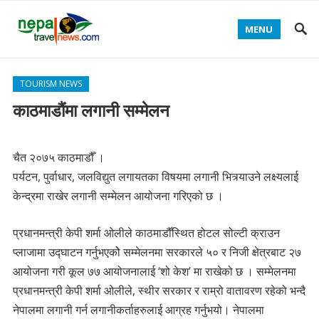
MENU
TOURISM NEWS
काठमाडौंमा लगानी सम्मेलन
चैत २०७५ काठमाडौँ ।
पर्यटन, पुर्वाधार, जलविद्युत लगायतका विषयमा लगानी भित्र्याउने लक्ष्यलाई
केन्द्रमा राखेर लगानी सम्मेलन आयोजना गरिएको छ ।
प्रधानमन्त्री केपी शर्मा ओलीले काठमाडौँस्थित होटल सोल्टी क्राउन
प्लाजामा उद्घाटन गर्नुभएकोे सम्मेलनमा सरकारले ५० र निजी क्षेत्रबाट २७
आयोजना गरी कूल ७७ आयोजनालाई ‘शो केश’ मा राखेको छ । सम्मेलनमा
प्रधानमन्त्री केपी शर्मा ओलीले, स्थीर सरकार र राम्रो वातावरण रहेको भन्दै
नेपालमा लगानी गर्न लगानीकर्ताहरुलाई आग्रह गर्नुभयो। नेपालमा